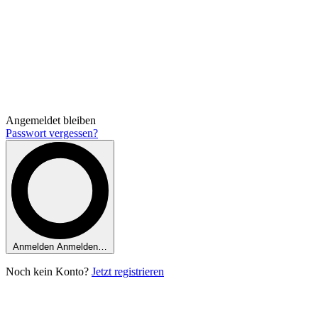
Angemeldet bleiben
Passwort vergessen?
Anmelden
Anmelden…
Noch kein Konto?
Jetzt registrieren