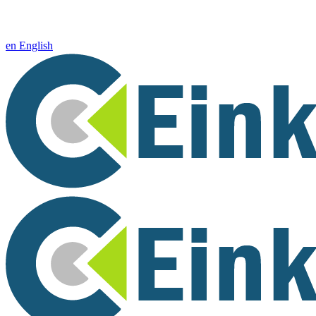
en
English