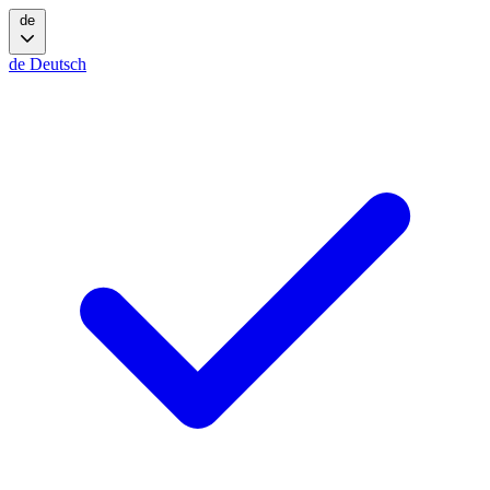
de
de
Deutsch