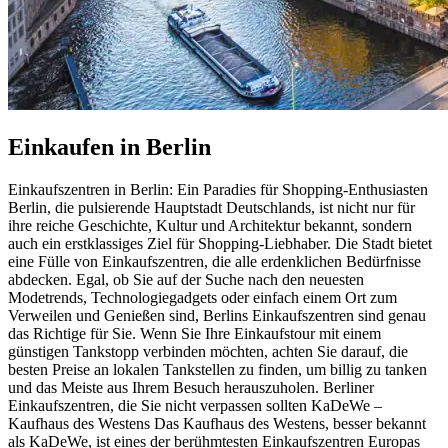
Einkaufen in Berlin
Einkaufszentren in Berlin: Ein Paradies für Shopping-Enthusiasten
Berlin, die pulsierende Hauptstadt Deutschlands, ist nicht nur für
ihre reiche Geschichte, Kultur und Architektur bekannt, sondern
auch ein erstklassiges Ziel für Shopping-Liebhaber. Die Stadt bietet
eine Fülle von Einkaufszentren, die alle erdenklichen Bedürfnisse
abdecken. Egal, ob Sie auf der Suche nach den neuesten
Modetrends, Technologiegadgets oder einfach einem Ort zum
Verweilen und Genießen sind, Berlins Einkaufszentren sind genau
das Richtige für Sie. Wenn Sie Ihre Einkaufstour mit einem
günstigen Tankstopp verbinden möchten, achten Sie darauf, die
besten Preise an lokalen Tankstellen zu finden, um billig zu tanken
und das Meiste aus Ihrem Besuch herauszuholen. Berliner
Einkaufszentren, die Sie nicht verpassen sollten KaDeWe –
Kaufhaus des Westens Das Kaufhaus des Westens, besser bekannt
als KaDeWe, ist eines der berühmtesten Einkaufszentren Europas