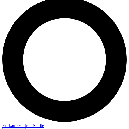
Einkaufszentren
Städte