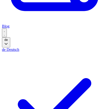
Blog
de
de
Deutsch