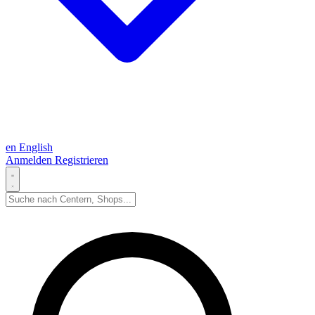
en
English
Anmelden
Registrieren