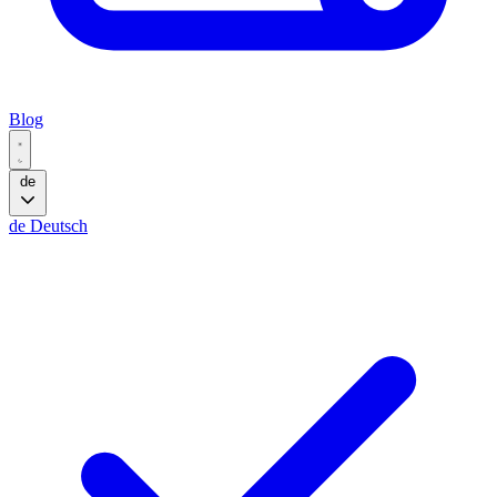
Blog
de
de
Deutsch