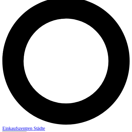
Einkaufszentren
Städte