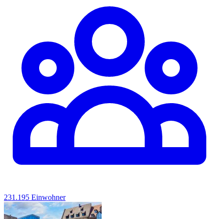
231.195 Einwohner