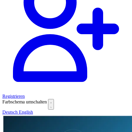
Registrieren
Farbschema umschalten
Deutsch
English