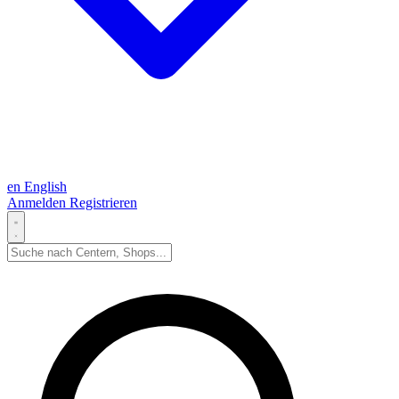
en
English
Anmelden
Registrieren