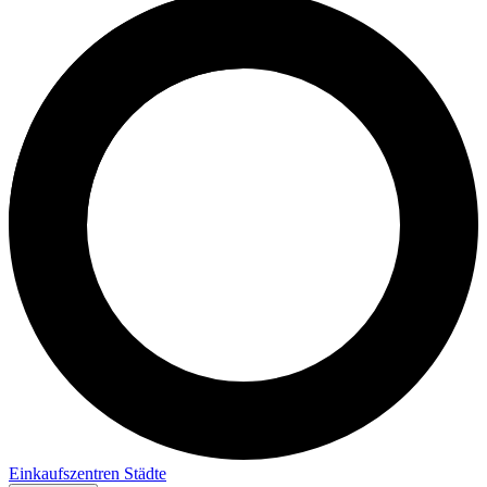
Einkaufszentren
Städte