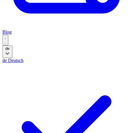
Blog
de
de
Deutsch