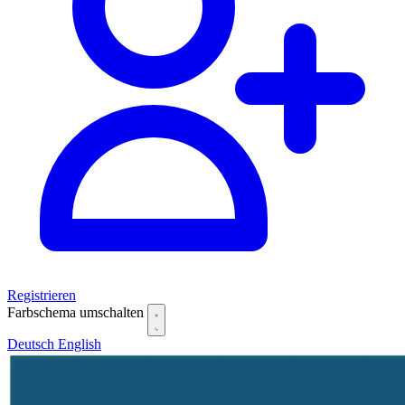
Registrieren
Farbschema umschalten
Deutsch
English