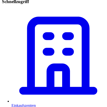
Schnellzugriff
Einkaufszentren