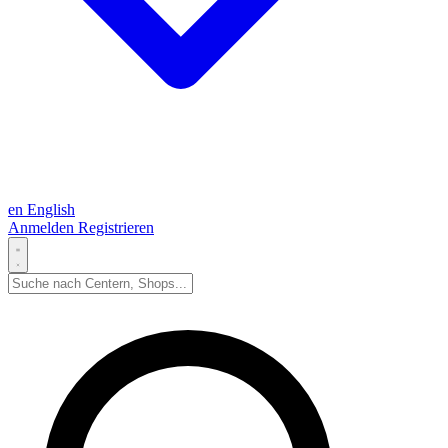
en
English
Anmelden
Registrieren