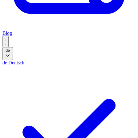
Blog
de
de
Deutsch