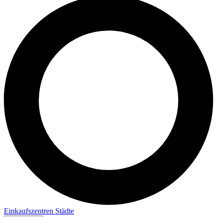
Einkaufszentren
Städte