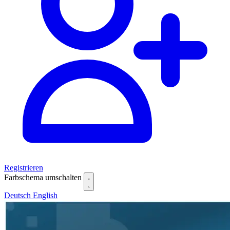
Registrieren
Farbschema umschalten
Deutsch
English