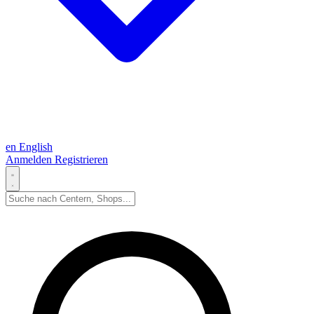
en
English
Anmelden
Registrieren