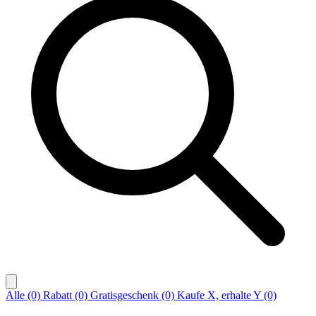
Alle (0)
Rabatt (0)
Gratisgeschenk (0)
Kaufe X, erhalte Y (0)