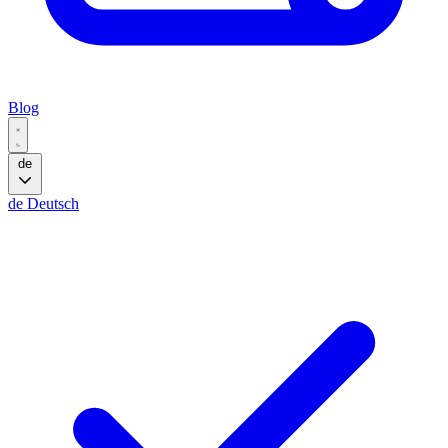
Blog
de
de
Deutsch