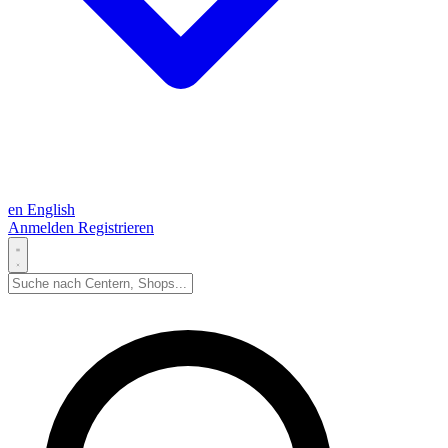
en
English
Anmelden
Registrieren