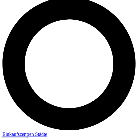
Einkaufszentren
Städte