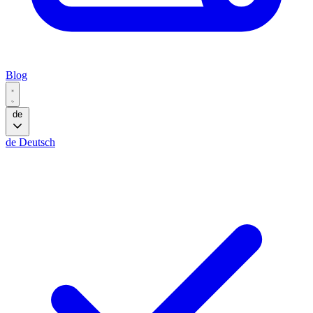
Blog
de
de
Deutsch