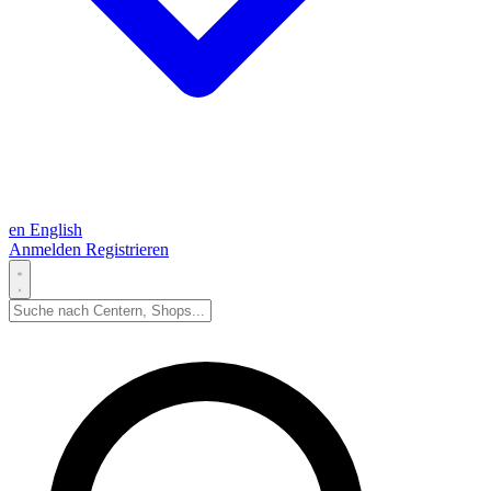
en
English
Anmelden
Registrieren