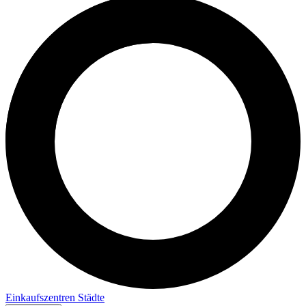
Einkaufszentren
Städte