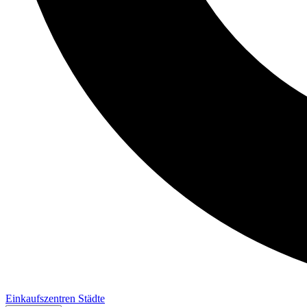
Einkaufszentren
Städte