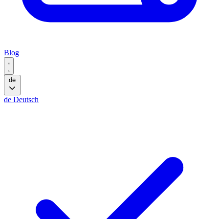
Blog
de
de
Deutsch