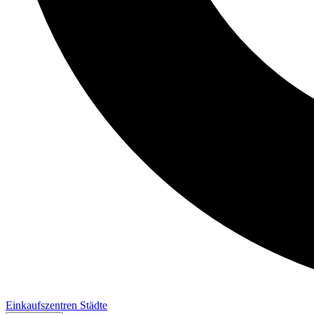
Einkaufszentren
Städte