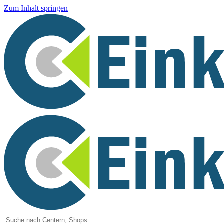
Zum Inhalt springen