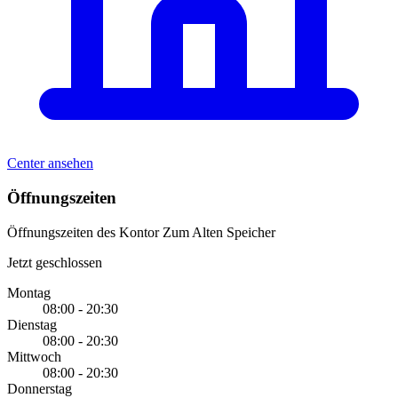
Center ansehen
Öffnungszeiten
Öffnungszeiten des Kontor Zum Alten Speicher
Jetzt geschlossen
Montag
08:00 - 20:30
Dienstag
08:00 - 20:30
Mittwoch
08:00 - 20:30
Donnerstag