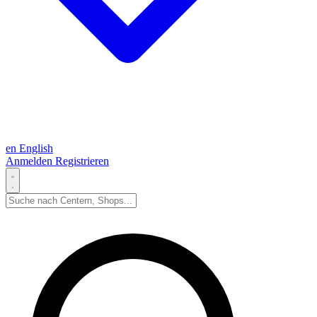
en
English
Anmelden
Registrieren