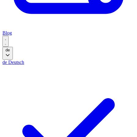
Blog
de
de
Deutsch