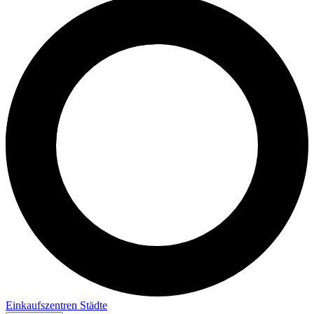
Einkaufszentren
Städte