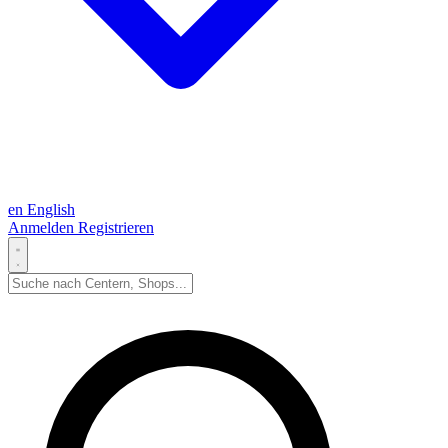
en
English
Anmelden
Registrieren