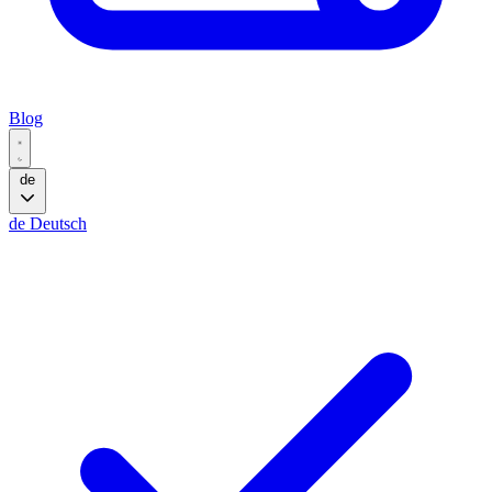
Blog
de
de
Deutsch