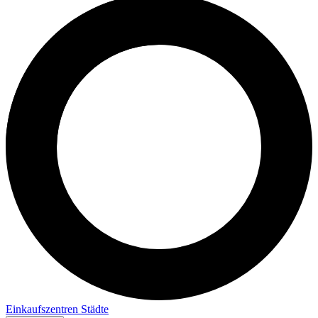
Einkaufszentren
Städte