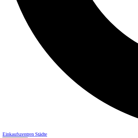
Einkaufszentren
Städte