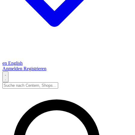
en
English
Anmelden
Registrieren