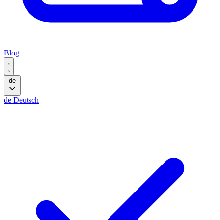
Blog
de
de
Deutsch