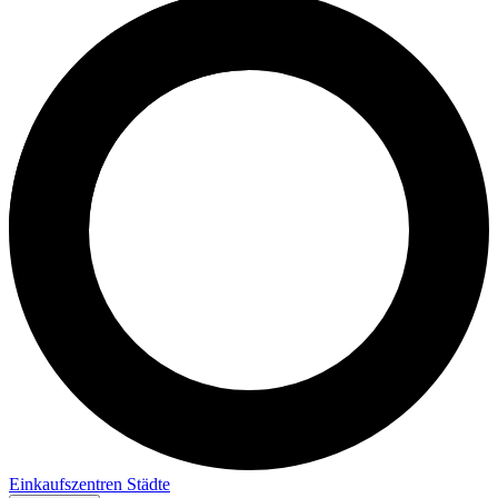
Einkaufszentren
Städte