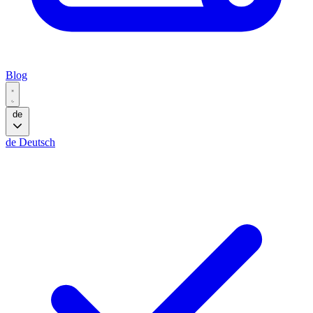
Blog
de
de
Deutsch