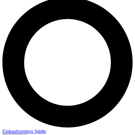
Einkaufszentren
Städte