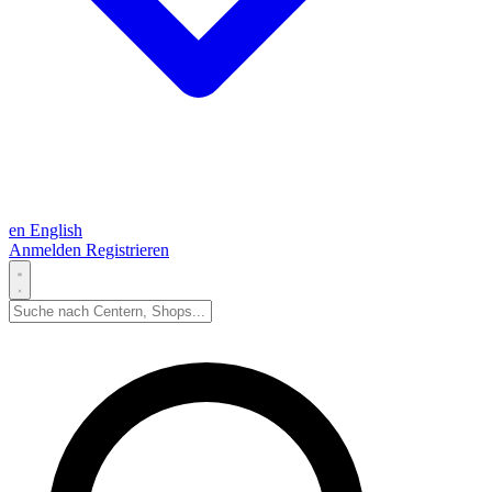
en
English
Anmelden
Registrieren