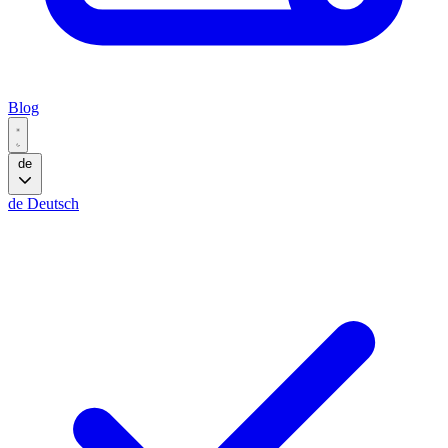
Blog
de
de
Deutsch