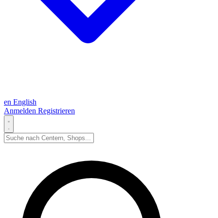
en
English
Anmelden
Registrieren