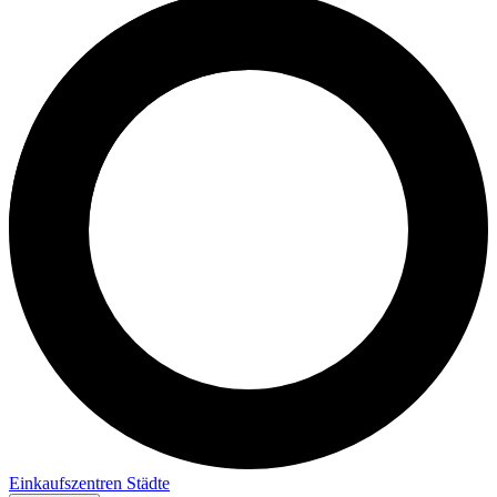
Einkaufszentren
Städte