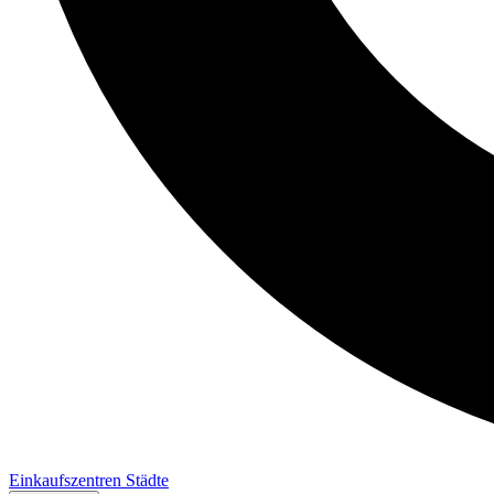
Einkaufszentren
Städte