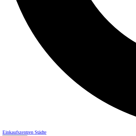
Einkaufszentren
Städte