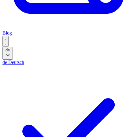
Blog
de
de
Deutsch