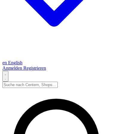
en
English
Anmelden
Registrieren