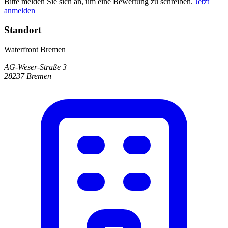
Bitte melden Sie sich an, um eine Bewertung zu schreiben.
Jetzt
anmelden
Standort
Waterfront Bremen
AG-Weser-Straße 3
28237 Bremen