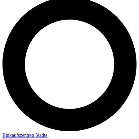
Einkaufszentren
Städte