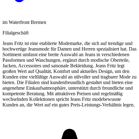
im Waterfront Bremen
Filialgeschäft
Jeans Fritz ist eine etablierte Modemarke, die sich auf trendige und
hochwertige Jeansmode für Damen und Herren spezialisiert hat. Das
Sortiment umfasst eine breite Auswahl an Jeans in verschiedenen
Passformen und Waschungen, ergänzt durch modische Oberteile,
Jacken, Accessoires und saisonale Bekleidung. Jeans Fritz legt
großen Wert auf Qualität, Komfort und aktuelles Design, um den
Kunden eine vielfältige Auswahl an stilvoller und tragbarer Mode zu
bieten. Die Filialen sind kundenfreundlich gestaltet und bieten eine
angenehme Einkaufsatmosphäre, unterstützt durch freundliche und
kompetente Beratung. Mit attraktiven Preisen und regelmäßig
wechselnden Kollektionen spricht Jeans Fritz modebewusste
Kunden an, die Wert auf ein gutes Preis-Leistungs-Verhältnis legen.