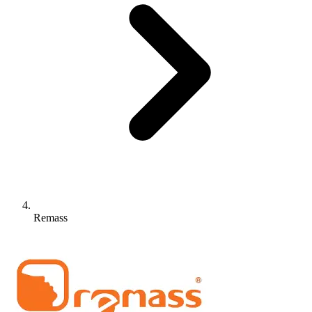
Remass