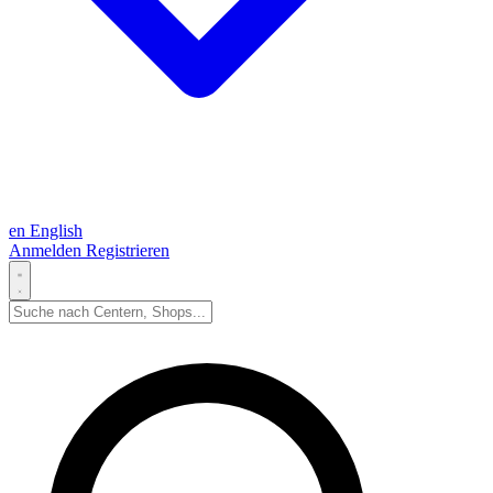
en
English
Anmelden
Registrieren