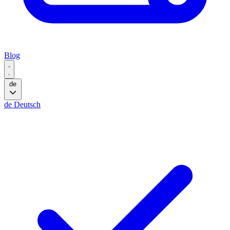
Blog
de
de
Deutsch