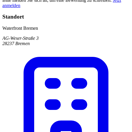
Bitte melden Sie sich an, um eine Bewertung zu schreiben.
Jetzt
anmelden
Standort
Waterfront Bremen
AG-Weser-Straße 3
28237 Bremen