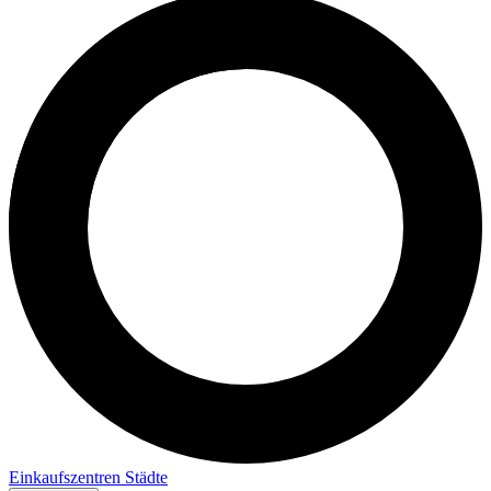
Einkaufszentren
Städte