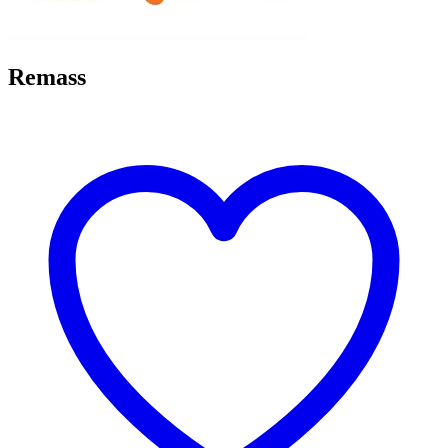
Remass