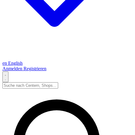
en
English
Anmelden
Registrieren