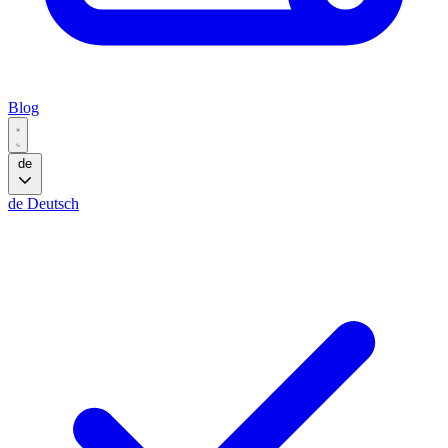
Blog
de
de
Deutsch