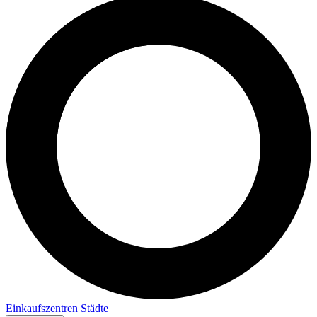
Einkaufszentren
Städte