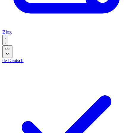
Blog
de
de
Deutsch