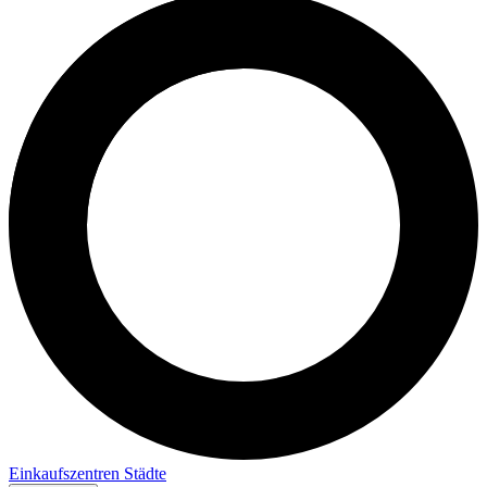
Einkaufszentren
Städte