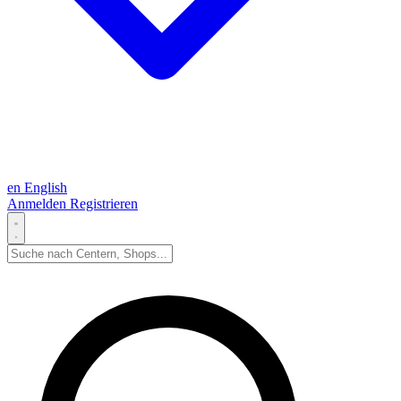
en
English
Anmelden
Registrieren