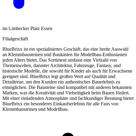
im Limbecker Platz Essen
Filialgeschäft
BlueBrixx ist ein spezialisiertes Geschäft, das eine breite Auswahl
an Klemmbausteinen und Baukästen für Modellbau-Enthusiasten
jeden Alters bietet. Das Sortiment umfasst eine Vielzahl von
Themenwelten, darunter Architektur, Fahrzeuge, Fantasy, und
historische Modelle, die sowohl für Kinder als auch für Erwachsene
geeignet sind. BlueBrixx legt großen Wert auf Qualität und
Detailtreue, um den Kunden ein authentisches Bauerlebnis zu
ermöglichen. Die Bausteine sind kompatibel mit anderen bekannten
Marken, was die Kreativität und Vielseitigkeit beim Bauen fördert.
Mit einer einladenden Atmosphäre und fachkundiger Beratung bietet
BlueBrixx ein besonderes Einkaufserlebnis für alle Fans von
Klemmbausteinen und Modellbau.