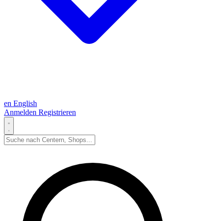
en
English
Anmelden
Registrieren