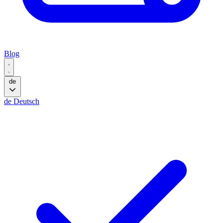
Blog
de
de
Deutsch