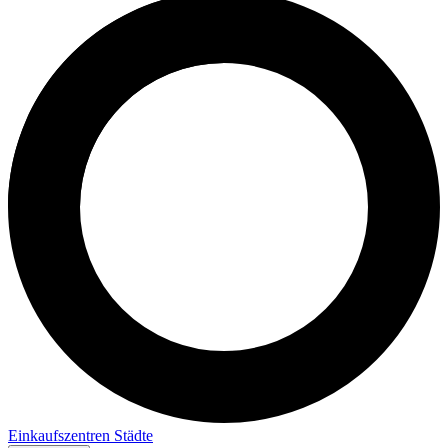
Einkaufszentren
Städte