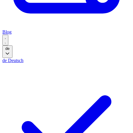
Blog
de
de
Deutsch