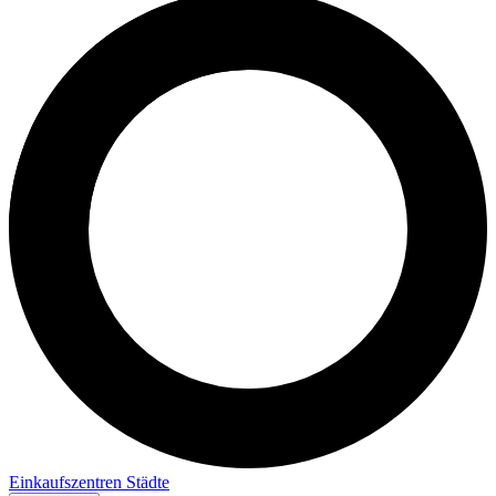
Einkaufszentren
Städte