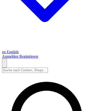
en
English
Anmelden
Registrieren