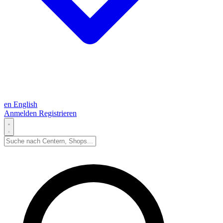
en
English
Anmelden
Registrieren