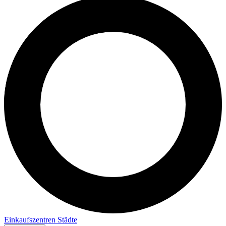
Einkaufszentren
Städte