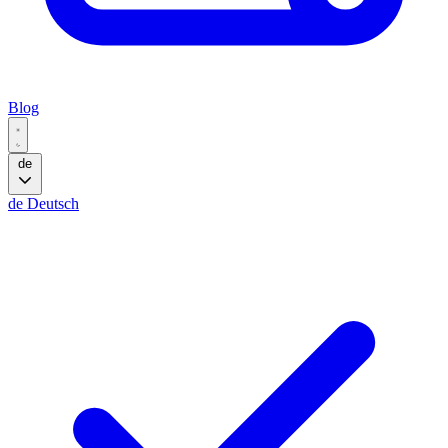
Blog
de
de
Deutsch