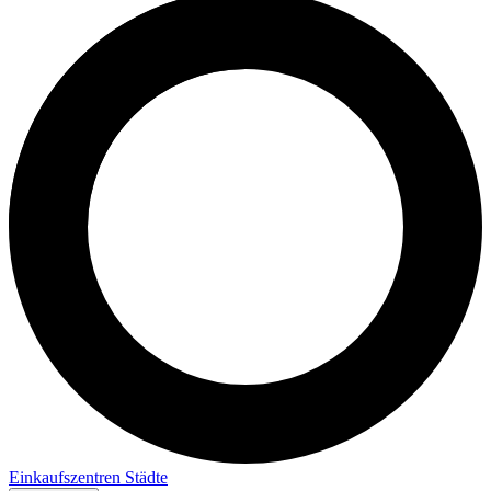
Einkaufszentren
Städte