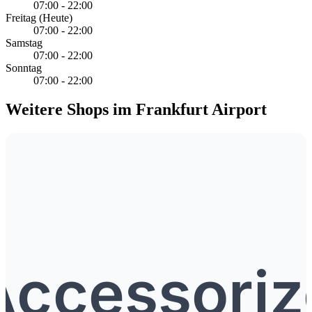
07:00 - 22:00
Freitag
(Heute)
07:00 - 22:00
Samstag
07:00 - 22:00
Sonntag
07:00 - 22:00
Weitere Shops im Frankfurt Airport
Accessoriz