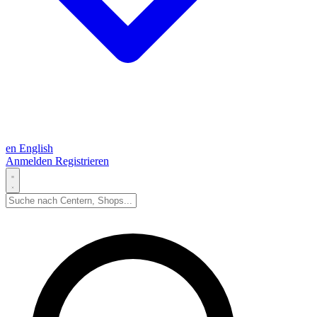
en
English
Anmelden
Registrieren