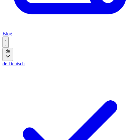
Blog
de
de
Deutsch