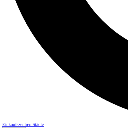
Einkaufszentren
Städte