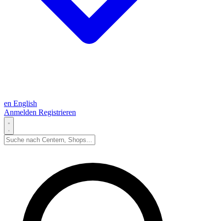
en
English
Anmelden
Registrieren