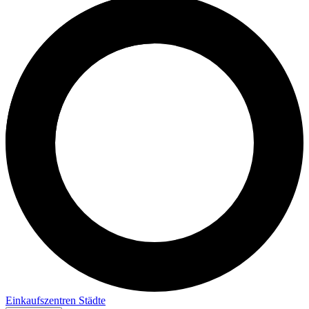
Einkaufszentren
Städte