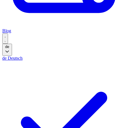
Blog
de
de
Deutsch