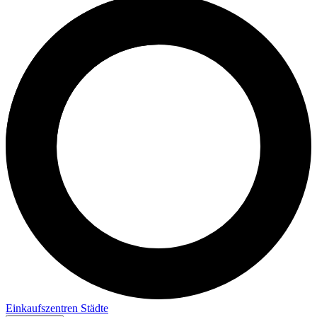
Einkaufszentren
Städte