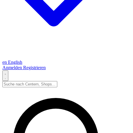
en
English
Anmelden
Registrieren