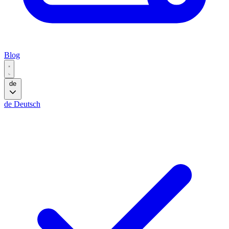
Blog
de
de
Deutsch