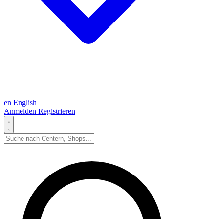
en
English
Anmelden
Registrieren