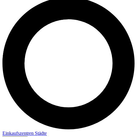
Einkaufszentren
Städte