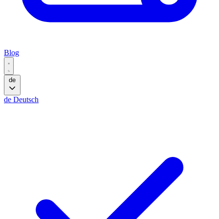
Blog
de
de
Deutsch