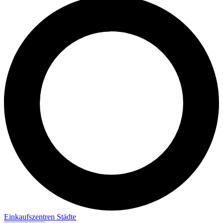
Einkaufszentren
Städte