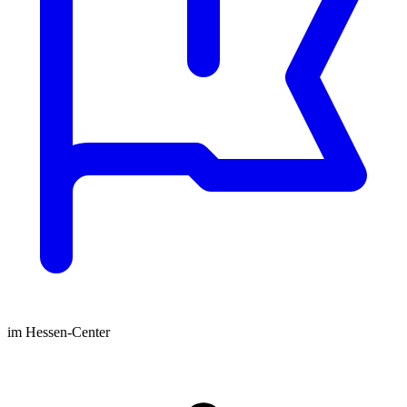
im Hessen-Center