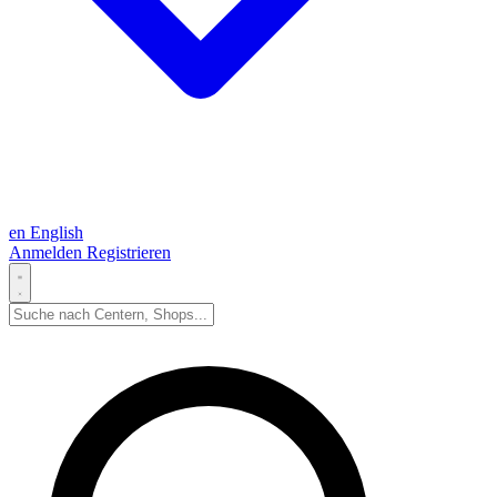
en
English
Anmelden
Registrieren