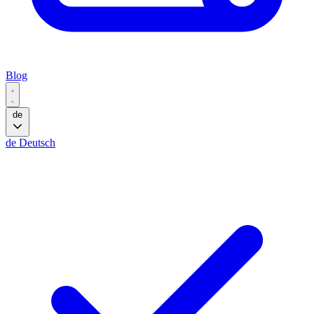
Blog
de
de
Deutsch