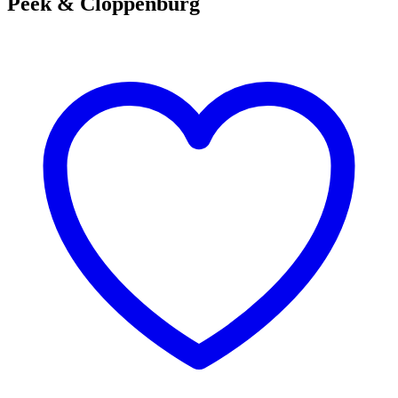
Peek & Cloppenburg