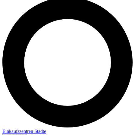
Einkaufszentren
Städte