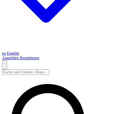
en
English
Anmelden
Registrieren