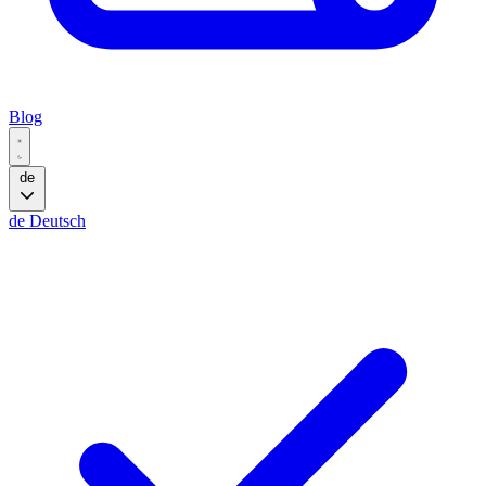
Blog
de
de
Deutsch