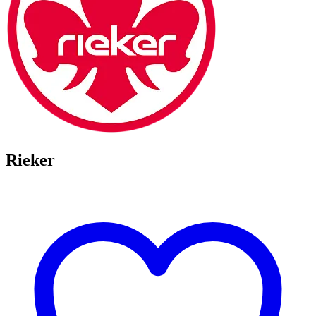
Rieker