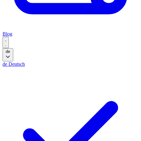
Blog
de
de
Deutsch