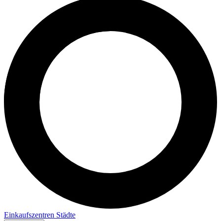
Einkaufszentren
Städte