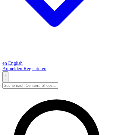
en
English
Anmelden
Registrieren