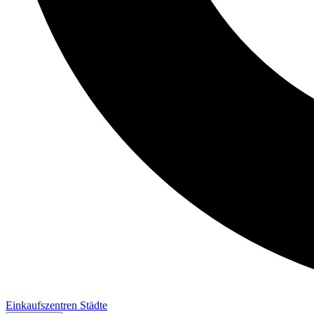
Einkaufszentren
Städte