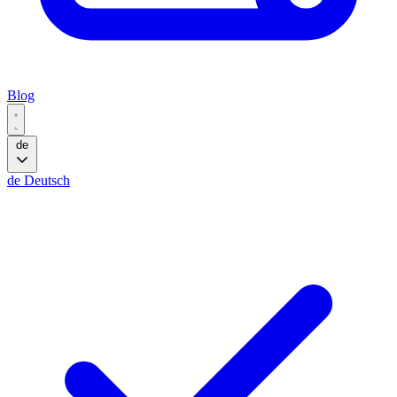
Blog
de
de
Deutsch