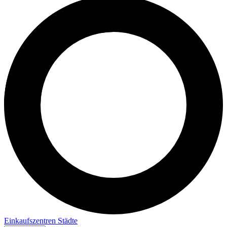
Einkaufszentren
Städte