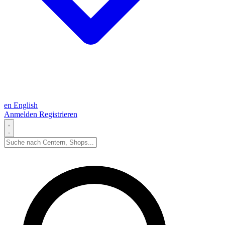
en
English
Anmelden
Registrieren