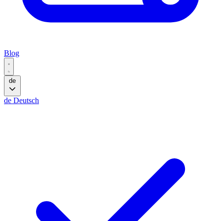
Blog
de
de
Deutsch