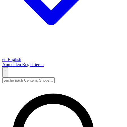
en
English
Anmelden
Registrieren