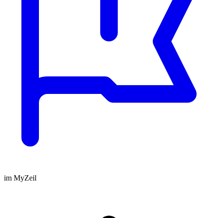
im MyZeil