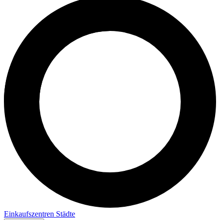
Einkaufszentren
Städte