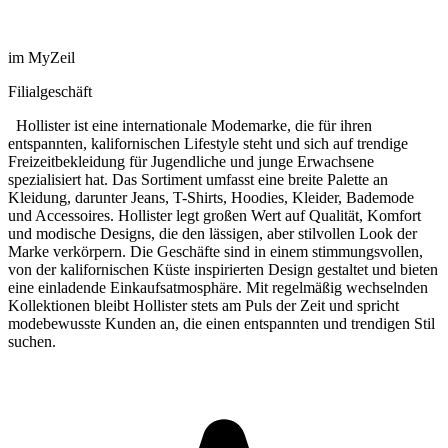
im MyZeil
Filialgeschäft
Hollister ist eine internationale Modemarke, die für ihren
entspannten, kalifornischen Lifestyle steht und sich auf trendige
Freizeitbekleidung für Jugendliche und junge Erwachsene
spezialisiert hat. Das Sortiment umfasst eine breite Palette an
Kleidung, darunter Jeans, T-Shirts, Hoodies, Kleider, Bademode
und Accessoires. Hollister legt großen Wert auf Qualität, Komfort
und modische Designs, die den lässigen, aber stilvollen Look der
Marke verkörpern. Die Geschäfte sind in einem stimmungsvollen,
von der kalifornischen Küste inspirierten Design gestaltet und bieten
eine einladende Einkaufsatmosphäre. Mit regelmäßig wechselnden
Kollektionen bleibt Hollister stets am Puls der Zeit und spricht
modebewusste Kunden an, die einen entspannten und trendigen Stil
suchen.