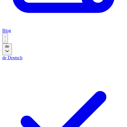
Blog
de
de
Deutsch