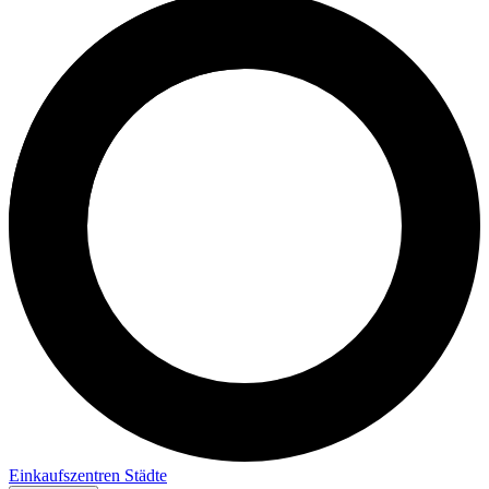
Einkaufszentren
Städte