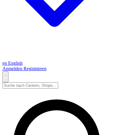
en
English
Anmelden
Registrieren