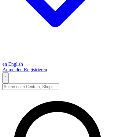
en
English
Anmelden
Registrieren