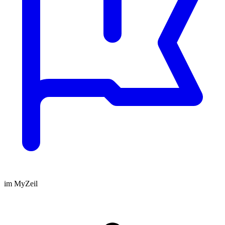
im MyZeil