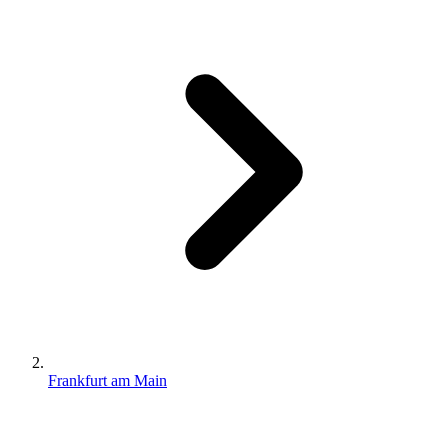
Frankfurt am Main