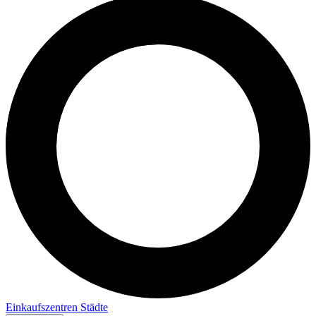
Einkaufszentren
Städte