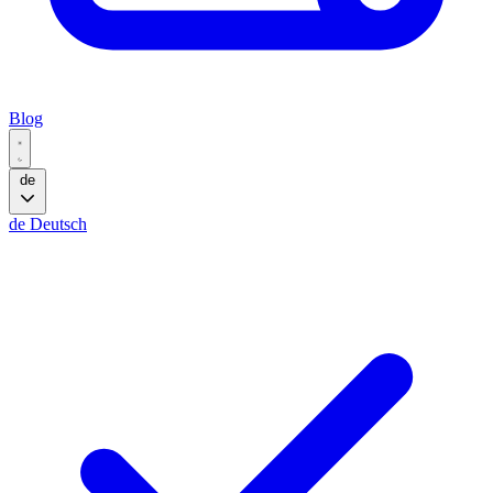
Blog
de
de
Deutsch