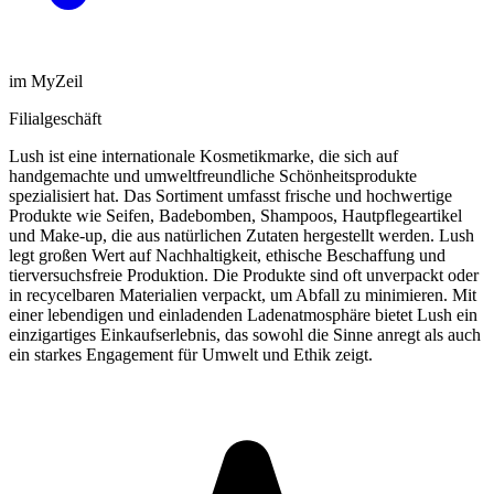
im MyZeil
Filialgeschäft
Lush ist eine internationale Kosmetikmarke, die sich auf
handgemachte und umweltfreundliche Schönheitsprodukte
spezialisiert hat. Das Sortiment umfasst frische und hochwertige
Produkte wie Seifen, Badebomben, Shampoos, Hautpflegeartikel
und Make-up, die aus natürlichen Zutaten hergestellt werden. Lush
legt großen Wert auf Nachhaltigkeit, ethische Beschaffung und
tierversuchsfreie Produktion. Die Produkte sind oft unverpackt oder
in recycelbaren Materialien verpackt, um Abfall zu minimieren. Mit
einer lebendigen und einladenden Ladenatmosphäre bietet Lush ein
einzigartiges Einkaufserlebnis, das sowohl die Sinne anregt als auch
ein starkes Engagement für Umwelt und Ethik zeigt.