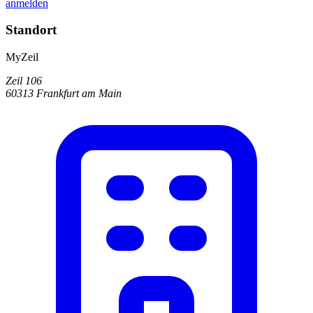
anmelden
Standort
MyZeil
Zeil 106
60313 Frankfurt am Main