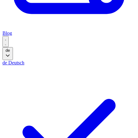
Blog
de
de
Deutsch