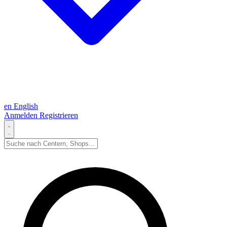
en
English
Anmelden
Registrieren