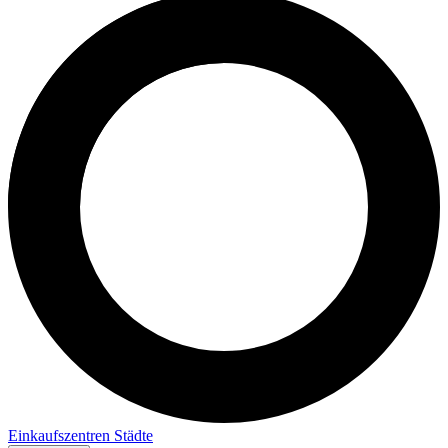
Einkaufszentren
Städte