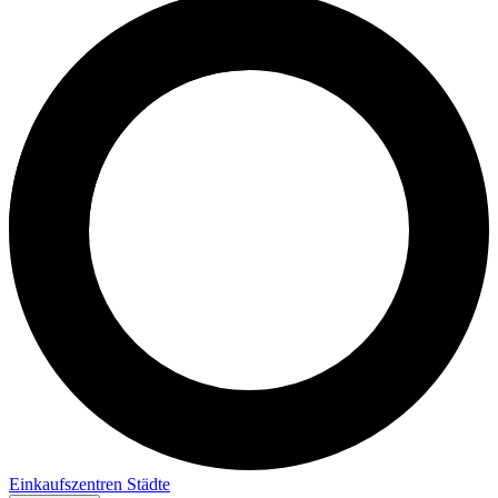
Einkaufszentren
Städte