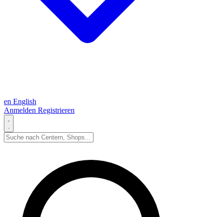
en
English
Anmelden
Registrieren