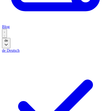
Blog
de
de
Deutsch