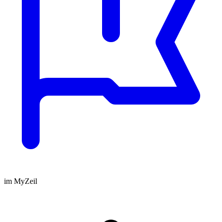
im MyZeil