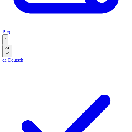
Blog
de
de
Deutsch