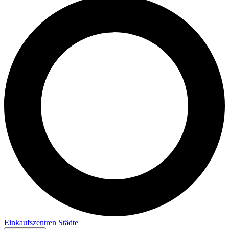
Einkaufszentren
Städte