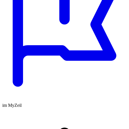
im MyZeil