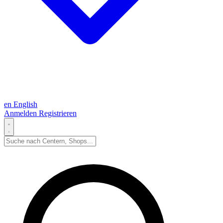
en
English
Anmelden
Registrieren