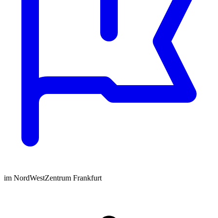
im NordWestZentrum Frankfurt