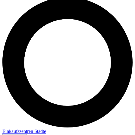
Einkaufszentren
Städte