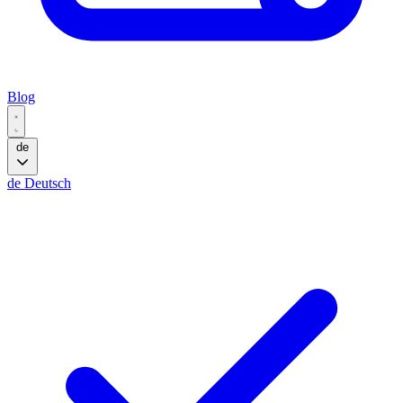
Blog
de
de
Deutsch