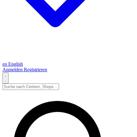
en
English
Anmelden
Registrieren