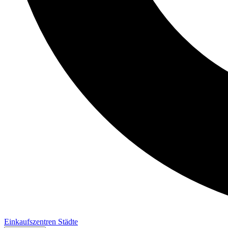
Einkaufszentren
Städte