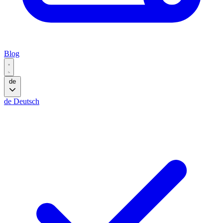
Blog
de
de
Deutsch