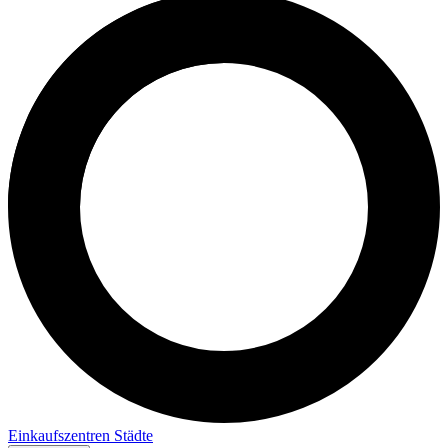
Einkaufszentren
Städte