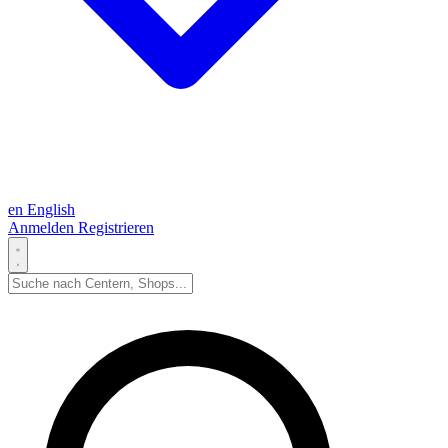
en
English
Anmelden
Registrieren