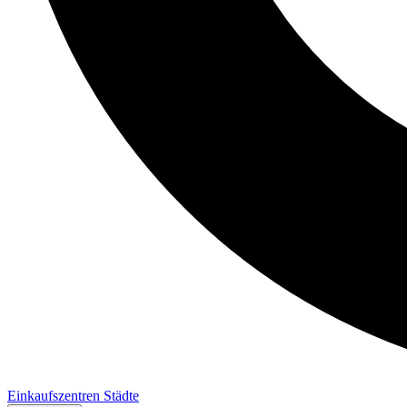
Einkaufszentren
Städte