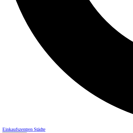
Einkaufszentren
Städte