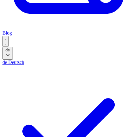
Blog
de
de
Deutsch