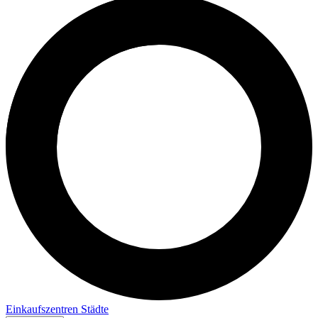
Einkaufszentren
Städte