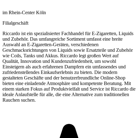
im Rhein-Center Köln
Filialgeschäft
Riccardo ist ein spezialisierter Fachhandel für E-Zigaretten, Liquids
und Zubehör. Das umfangreiche Sortiment umfasst eine breite
Auswahl an E-Zigaretten-Geräten, verschiedenen
Geschmacksrichtungen von Liquids sowie Ersatzteile und Zubehör
wie Coils, Tanks und Akkus. Riccardo legt großen Wert auf
Qualität, Innovation und Kundenzufriedenheit, um sowohl
Einsteigern als auch erfahrenen Dampfern ein umfassendes und
zufriedenstellendes Einkaufserlebnis zu bieten. Die modern
gestalteten Geschäfte und der benutzerfreundliche Online-Shop
bieten eine einladende Atmosphäre und kompetente Beratung. Mit
einem starken Fokus auf Produktvielfalt und Service ist Riccardo die
ideale Anlaufstelle für alle, die eine Alternative zum traditionellen
Rauchen suchen.