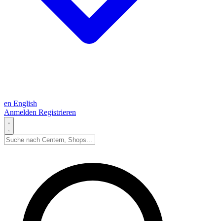
en
English
Anmelden
Registrieren