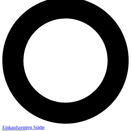
Einkaufszentren
Städte