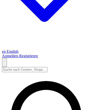
en
English
Anmelden
Registrieren