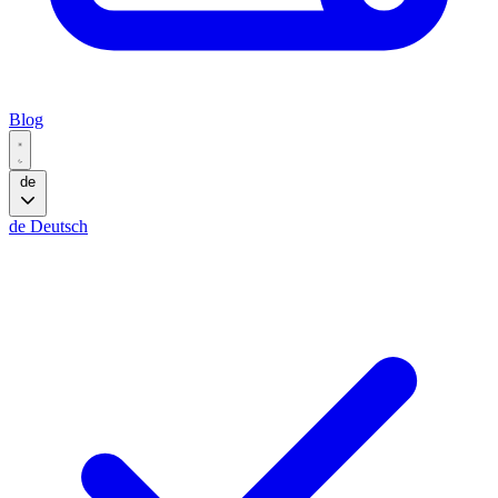
Blog
de
de
Deutsch