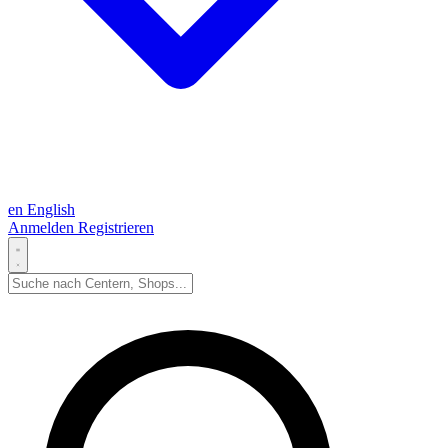
en
English
Anmelden
Registrieren