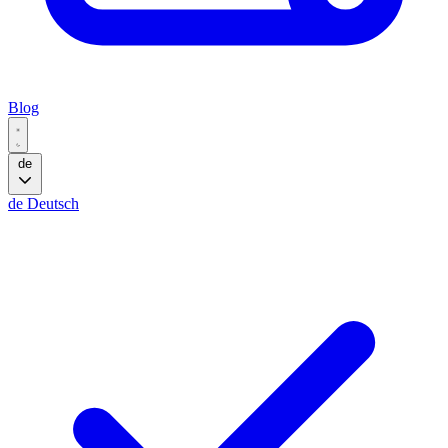
Blog
de
de
Deutsch