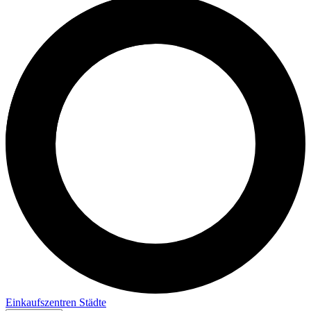
Einkaufszentren
Städte