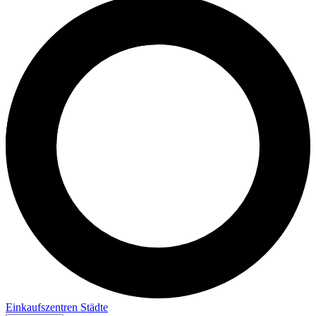
Einkaufszentren
Städte