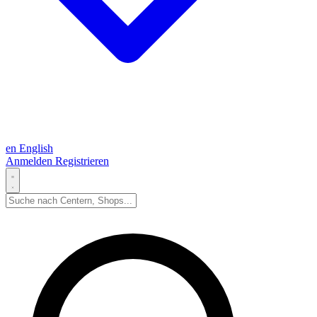
en
English
Anmelden
Registrieren