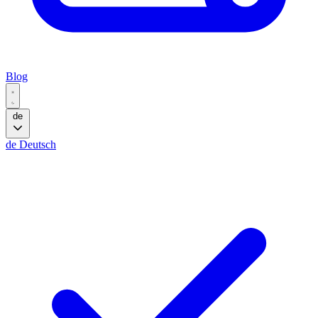
Blog
de
de
Deutsch